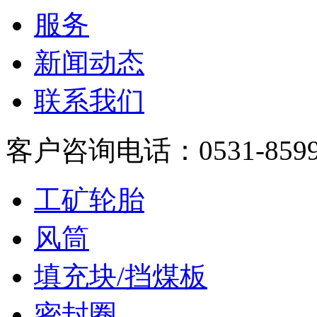
服务
新闻动态
联系我们
客户咨询电话：0531-8599
工矿轮胎
风筒
填充块/挡煤板
密封圈