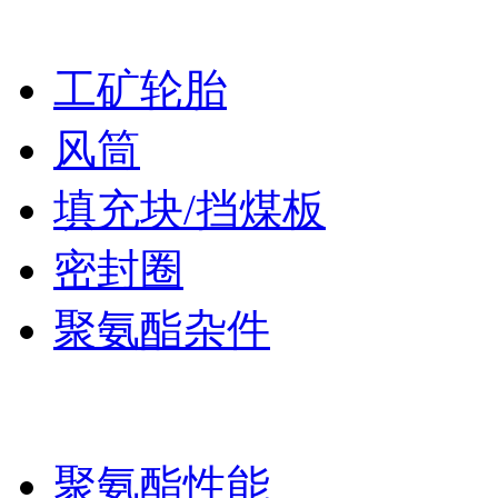
产品
工矿轮胎
风筒
填充块/挡煤板
密封圈
聚氨酯杂件
服务
聚氨酯性能