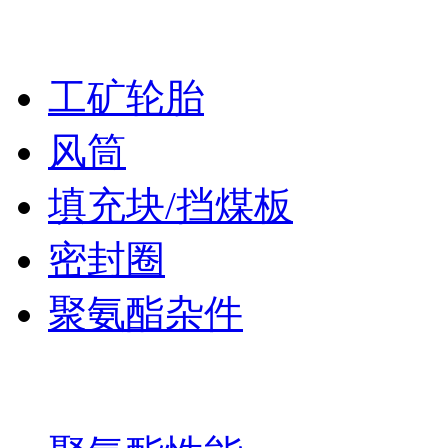
产品
工矿轮胎
风筒
填充块/挡煤板
密封圈
聚氨酯杂件
服务