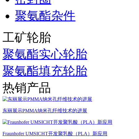
聚氨酯杂件
工矿轮胎
聚氨酯实心轮胎
聚氨酯填充轮胎
热销产品
东丽展示PMMA纳米孔纤维技术的进展
Fraunhofer UMSICHT开发聚乳酸（PLA）新应用