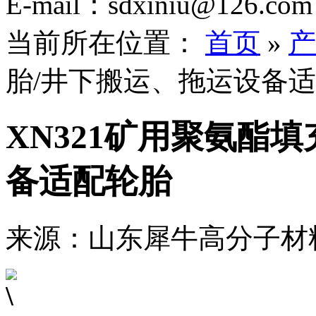
E-mail：sdxiniu@126.com
当前所在位置：
首页
»
产
胎/井下搬运、拖运设备
XN321矿用聚氨酯
备适配轮胎
来源：山东犀牛高分子材