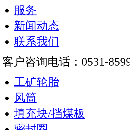
服务
新闻动态
联系我们
客户咨询电话：0531-8599
工矿轮胎
风筒
填充块/挡煤板
密封圈