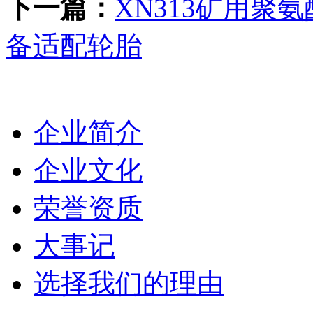
下一篇：
XN313矿用聚
备适配轮胎
关于我们
企业简介
企业文化
荣誉资质
大事记
选择我们的理由